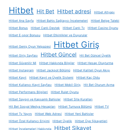
Hitbet
Hit Bet
Hitbet adresi
Hitbet Altyapı
Hitbet Ana Sayfa
Hitbet Bahis Sağlayıcı İncelemeleri
Hitbet Belge Talebi
Hitbet Bonus
Hitbet Canlı Destek
Hitbet Canlı Tv
Hitbet Casino Oyunu
Hitbet E-spor Bonusu
Hitbet Etkinlikler ve Duyurular
Hitbet Giriş
Hitbet Geniş Oyun Yelpazesi
Hitbet Güncel
Hitbet Giriş Sayfası
Hit Bet Güncel Üyelik
Hitbet Güvenilir Mi
Hitbet Hakkında Bilgiler
Hitbet Hesap Oluşturma
Hitbet Instagram
Hitbet Jackpot Bölümü
Hitbet Kaliteli Oyun Akışı
Hitbet Kayıt
Hitbet Kayıt ve Üyelik Sistemi
Hitbet Kaç Oldu
Hitbet Kullanıcı Kayıt Sayfası
Hitbet Mobil Giriş
Hit Bet Oturum Açma
Hitbet Performans Bilgileri
Hitbet Rulet Oyunu
Hitbet Saygın ve Kapsamlı Bahisler
Hitbet Site Kuralları
Hit Bet Sosyal Medya Hesapları
Hitbet Turnuva Bölümü
Hitbet TV
Hitbet Tv Yayını
Hitbet Web Adresi
Hitbet Yeni Bahisler
Hitbet Özel Kullanıcı Erişimi
Hitbet Üyelik
Hitbet Üye Şikayetleri
Hitbet Şikayet
Hitbet İncelemeleri Hakkında