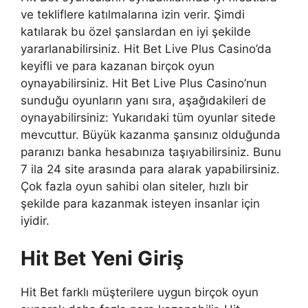
ve tekliflere katılmalarına izin verir. Şimdi
katılarak bu özel şanslardan en iyi şekilde
yararlanabilirsiniz. Hit Bet Live Plus Casino’da
keyifli ve para kazanan birçok oyun
oynayabilirsiniz. Hit Bet Live Plus Casino’nun
sunduğu oyunların yanı sıra, aşağıdakileri de
oynayabilirsiniz: Yukarıdaki tüm oyunlar sitede
mevcuttur. Büyük kazanma şansınız olduğunda
paranızı banka hesabınıza taşıyabilirsiniz. Bunu
7 ila 24 site arasında para alarak yapabilirsiniz.
Çok fazla oyun sahibi olan siteler, hızlı bir
şekilde para kazanmak isteyen insanlar için
iyidir.
Hit Bet Yeni Giriş
Hit Bet farklı müşterilere uygun birçok oyun