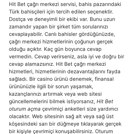
Hit Bet çağrı merkezi servisi, bahis pazarındaki
Türk bahisçileri için tercih edilen seçenektir.
Dostça ve deneyimli bir ekibi var. Bunu uzun
zamandır yapan bir şirket tüm sorularınızı
cevaplayabilir. Canlı bahisler gördüğünüzde,
çağrı merkezi hizmetlerinin çoğunun gerçek
olduğu açıktır. Kaç gün boyunca cevap
vermedin. Cevap verirseniz, asla iyi ve doğru bir
cevap alamazsınız. Hit Bet çağrı merkezi
hizmetleri, hizmetlerinin dezavantajlarını fayda
sağladı. Bir casino ürünü denemek, finansal
ürününüzle ilgili bir sorun yaşamak,
kazançlarınızı artırmak veya web sitesi
güncellemelerini bilmek istiyorsanız,
Hit Bet
oturum açma
çevrimiçi anketleri size yardımcı
olacaktır. Web sitesinin sağ alt veya sağ üst
köşesindeki sarı bir düğmeye tıklayarak gerçek
bir kişiyle çevrimiçi konuşabilirsiniz. Oturum