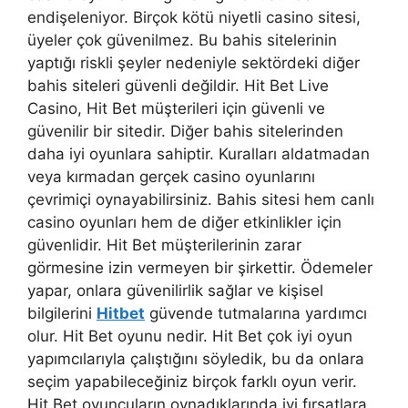
endişeleniyor. Birçok kötü niyetli casino sitesi,
üyeler çok güvenilmez. Bu bahis sitelerinin
yaptığı riskli şeyler nedeniyle sektördeki diğer
bahis siteleri güvenli değildir. Hit Bet Live
Casino, Hit Bet müşterileri için güvenli ve
güvenilir bir sitedir. Diğer bahis sitelerinden
daha iyi oyunlara sahiptir. Kuralları aldatmadan
veya kırmadan gerçek casino oyunlarını
çevrimiçi oynayabilirsiniz. Bahis sitesi hem canlı
casino oyunları hem de diğer etkinlikler için
güvenlidir. Hit Bet müşterilerinin zarar
görmesine izin vermeyen bir şirkettir. Ödemeler
yapar, onlara güvenilirlik sağlar ve kişisel
bilgilerini
Hitbet
güvende tutmalarına yardımcı
olur. Hit Bet oyunu nedir. Hit Bet çok iyi oyun
yapımcılarıyla çalıştığını söyledik, bu da onlara
seçim yapabileceğiniz birçok farklı oyun verir.
Hit Bet oyuncuların oynadıklarında iyi fırsatlara