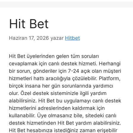
Hit Bet
Haziran 17, 2026
yazar
Hitbet
Hit Bet üyelerinden gelen tüm soruları
cevaplamak için canlı destek hizmeti. Herhangi
bir sorun, gönderiler için 7-24 açık olan müşteri
hizmetleri hattı aracılığıyla çözülebilir. Platform,
birçok insana her gün sorunlarında yardımcı
olur. Özel destek sisteminizle ilgili yardım
alabilirsiniz. Hit Bet bu uygulamayı canlı destek
hizmetlerini adreslerinden kaldırmak için
kullanabilir. Üye olmasanız bile, sitedeki canlı
destek hizmetinden Hit Bet yardım alabilirsiniz.
Hit Bet hesabınıza istediğiniz zaman erişebilir