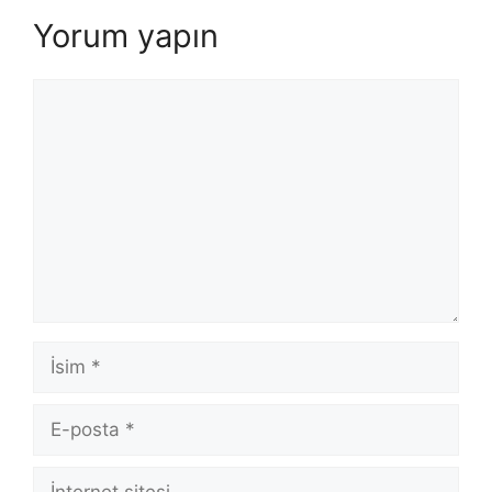
Yorum yapın
Yorum
İsim
E-
posta
İnternet