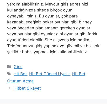
yardım alabilirsiniz. Mevcut giriş adresinizi
kullandığınızda sitede birçok oyun
oynayabilirsiniz. Bu oyunlar, çok para
kazanabileceğiniz poker oyunları gibi bir şey
veya önceden planlamanız gereken oyunlar
veya oyunlar gibi oyunlar gibi oyunlar gibi farklı
oyun türleri olabilir. Site alışveriş için harika.
Telefonunuzu giriş yapmak ve güvenli ve hızlı bir
şekilde bahis yapmak için kullanabilirsiniz.
Kategoriler
Giriş
Etiketler
Hit Bet
,
Hit Bet Güncel Üyelik
,
Hit Bet
Oturum Açma
Hitbet Şikayet