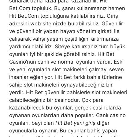
sunarak daha fazla para kazanabilir. Hit
Bet.Com topluluk. Bu şansı kullanırsanız hemen
Hit Bet.Com topluluğuna katılabilirsiniz. Giriş
adresini web sitemizde bulabilirsiniz. Güvenilir
ve güvenli bir yaban hayatı yönetim şirketi ile
çalışarak vahşi yaşam çeşitliliğini artırmanıza
yardımcı olabiliriz. Siteye katılırsanız tüm büyük
oyunları iyi bir şekilde görebilirsiniz. Hit Bet
Casino’nun canlı ve normal oyunları vardır. Eski
ve yeni oyunlarla slot makineleri çalmayı seven
insanlar eğleniyor. Hit Bet farklı bahis türlerine
sahip slot makineleri oynayabileceğiniz bir
yerdir. Hit Bet güvenilir bahislerle slot makineleri
çalabileceğiniz bir casinodur. Çok para
kazanabilecek bu oyunlar, gerçek casinolarda
oynanan oyunlardan daha popüler. Canlı casino
oyunları, bayi olan
Hit Bet yeni giriş
diğer
oyuncularla oynanır. Bu oyunlar bahis yapan