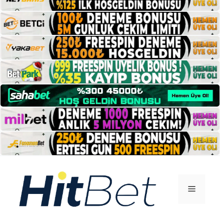
İçeriğe
atla
Menü