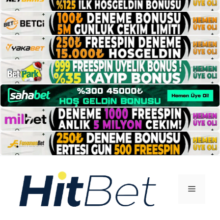
İçeriğe
atla
Menü