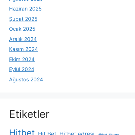
Haziran 2025
Şubat 2025
Ocak 2025
Aralık 2024
Kasım 2024
Ekim 2024
Eylül 2024
Ağustos 2024
Etiketler
Hitbet
Hit Bet
Hitbet adresi
Hitbet Altyapı