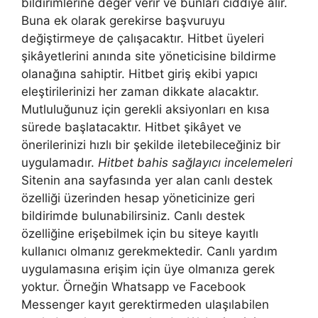
bildirimlerine değer verir ve bunları ciddiye alır.
Buna ek olarak gerekirse başvuruyu
değiştirmeye de çalışacaktır. Hitbet üyeleri
şikâyetlerini anında site yöneticisine bildirme
olanağına sahiptir. Hitbet giriş ekibi yapıcı
eleştirilerinizi her zaman dikkate alacaktır.
Mutluluğunuz için gerekli aksiyonları en kısa
sürede başlatacaktır. Hitbet şikâyet ve
önerilerinizi hızlı bir şekilde iletebileceğiniz bir
uygulamadır.
Hitbet bahis sağlayıcı incelemeleri
Sitenin ana sayfasında yer alan canlı destek
özelliği üzerinden hesap yöneticinize geri
bildirimde bulunabilirsiniz. Canlı destek
özelliğine erişebilmek için bu siteye kayıtlı
kullanıcı olmanız gerekmektedir. Canlı yardım
uygulamasına erişim için üye olmanıza gerek
yoktur. Örneğin Whatsapp ve Facebook
Messenger kayıt gerektirmeden ulaşılabilen