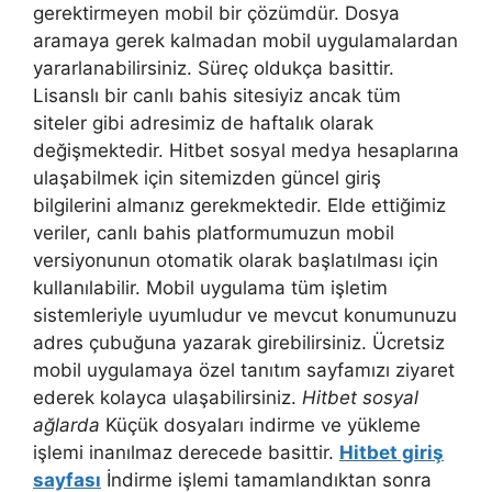
gerektirmeyen mobil bir çözümdür. Dosya
aramaya gerek kalmadan mobil uygulamalardan
yararlanabilirsiniz. Süreç oldukça basittir.
Lisanslı bir canlı bahis sitesiyiz ancak tüm
siteler gibi adresimiz de haftalık olarak
değişmektedir. Hitbet sosyal medya hesaplarına
ulaşabilmek için sitemizden güncel giriş
bilgilerini almanız gerekmektedir. Elde ettiğimiz
veriler, canlı bahis platformumuzun mobil
versiyonunun otomatik olarak başlatılması için
kullanılabilir. Mobil uygulama tüm işletim
sistemleriyle uyumludur ve mevcut konumunuzu
adres çubuğuna yazarak girebilirsiniz. Ücretsiz
mobil uygulamaya özel tanıtım sayfamızı ziyaret
ederek kolayca ulaşabilirsiniz.
Hitbet sosyal
ağlarda
Küçük dosyaları indirme ve yükleme
işlemi inanılmaz derecede basittir.
Hitbet giriş
sayfası
İndirme işlemi tamamlandıktan sonra