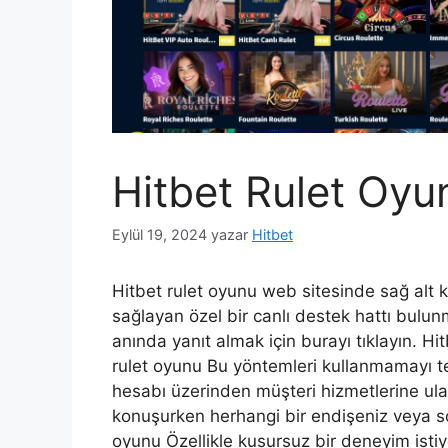
Hitbet Rulet Oyu
Eylül 19, 2024
yazar
Hitbet
Hitbet rulet oyunu web sitesinde sağ alt 
sağlayan özel bir canlı destek hattı bulu
anında yanıt almak için burayı tıklayın. Hi
rulet oyunu Bu yöntemleri kullanmamayı te
hesabı üzerinden müşteri hizmetlerine ulaş
konuşurken herhangi bir endişeniz veya sor
oyunu Özellikle kusursuz bir deneyim isti