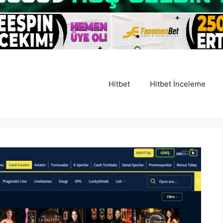
Hitbet
Hitbet İnceleme