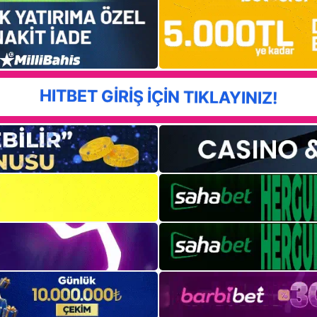
HITBET GİRİŞ İÇİN TIKLAYINIZ!