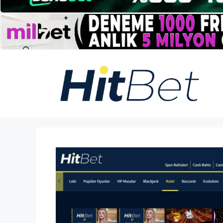
İçeriğe
atla