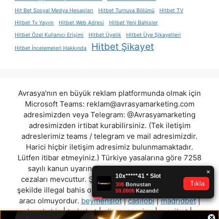
Hit Bet Sosyal Medya Hesapları
Hitbet Turnuva Bölümü
Hitbet TV
Hitbet Tv Yayını
Hitbet Web Adresi
Hitbet Yeni Bahisler
Hitbet Özel Kullanıcı Erişimi
Hitbet Üyelik
Hitbet Üye Şikayetleri
Hitbet Şikayet
Hitbet İncelemeleri Hakkında
Avrasya'nın en büyük reklam platformunda olmak için
Microsoft Teams:
reklam@avrasyamarketing.com
adresimizden veya Telegram: @Avrasyamarketing
adresimizden irtibat kurabilirsiniz. (Tek iletişim
adreslerimiz teams / telegram ve mail adresimizdir.
Harici hiçbir iletişim adresimiz bulunmamaktadır.
Lütfen itibar etmeyiniz.) Türkiye yasalarına göre 7258
sayılı kanun uyarınca yasa dışı bahis oynamanın
cezaları mevcuttur. Şu an bulunduğunuz site hiç bir
şekilde illegal bahis oyunları oynatmıyor ve oynamaya
aracı olmuyordur.
beymenslot
|
casilobi
|
madridbet
|
logobahis
|
turkobet
|
olimposcasino
|
rossibet
|
×