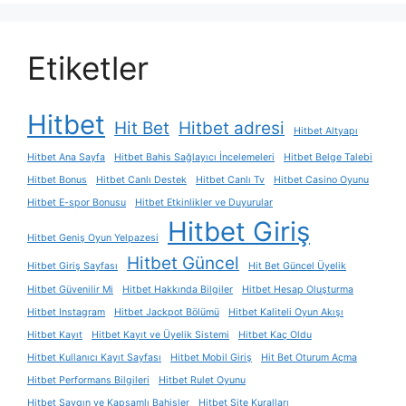
Etiketler
Hitbet
Hit Bet
Hitbet adresi
Hitbet Altyapı
Hitbet Ana Sayfa
Hitbet Bahis Sağlayıcı İncelemeleri
Hitbet Belge Talebi
Hitbet Bonus
Hitbet Canlı Destek
Hitbet Canlı Tv
Hitbet Casino Oyunu
Hitbet E-spor Bonusu
Hitbet Etkinlikler ve Duyurular
Hitbet Giriş
Hitbet Geniş Oyun Yelpazesi
Hitbet Güncel
Hitbet Giriş Sayfası
Hit Bet Güncel Üyelik
Hitbet Güvenilir Mi
Hitbet Hakkında Bilgiler
Hitbet Hesap Oluşturma
Hitbet Instagram
Hitbet Jackpot Bölümü
Hitbet Kaliteli Oyun Akışı
Hitbet Kayıt
Hitbet Kayıt ve Üyelik Sistemi
Hitbet Kaç Oldu
Hitbet Kullanıcı Kayıt Sayfası
Hitbet Mobil Giriş
Hit Bet Oturum Açma
Hitbet Performans Bilgileri
Hitbet Rulet Oyunu
Hitbet Saygın ve Kapsamlı Bahisler
Hitbet Site Kuralları