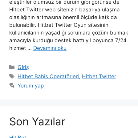
eleştiriler olumsuz bir durum gibi görünse de
Hitbet Twitter web sitenizin başarıya ulaşma
olasılığının artmasına önemli ölçüde katkıda
bulunabilir. Hitbet Twitter Oyun sitesinin
kullanıcılarının yaşadığı sorunlara çözüm bulmak
amacıyla kurduğu destek hattı yıl boyunca 7/24
hizmet …
Devamını oku
Kategoriler
Giriş
Etiketler
Hitbet Bahis Operatörleri
,
Hitbet Twitter
Yorum yap
Son Yazılar
Hit Bet