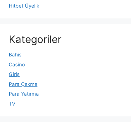
Hitbet Üyelik
Kategoriler
Bahis
Casino
Giriş
Para Çekme
Para Yatırma
TV