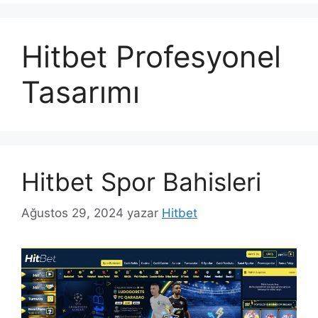
Hitbet Profesyonel
Tasarımı
Hitbet Spor Bahisleri
Ağustos 29, 2024
yazar
Hitbet