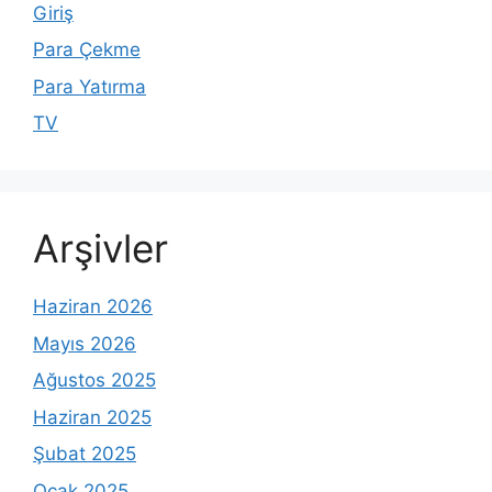
Giriş
Para Çekme
Para Yatırma
TV
Arşivler
Haziran 2026
Mayıs 2026
Ağustos 2025
Haziran 2025
Şubat 2025
Ocak 2025