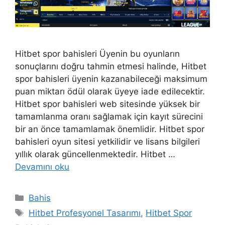
Hitbet spor bahisleri Üyenin bu oyunların
sonuçlarını doğru tahmin etmesi halinde, Hitbet
spor bahisleri üyenin kazanabileceği maksimum
puan miktarı ödül olarak üyeye iade edilecektir.
Hitbet spor bahisleri web sitesinde yüksek bir
tamamlanma oranı sağlamak için kayıt sürecini
bir an önce tamamlamak önemlidir. Hitbet spor
bahisleri oyun sitesi yetkilidir ve lisans bilgileri
yıllık olarak güncellenmektedir. Hitbet …
Devamını oku
Kategoriler
Bahis
Etiketler
Hitbet Profesyonel Tasarımı
,
Hitbet Spor