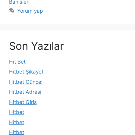
Bahisleri
Yorum yap
Son Yazılar
Hit Bet
Hitbet Şikayet
Hitbet Güncel
Hitbet Adresi
Hitbet Giriş
Hitbet
Hitbet
Hitbet