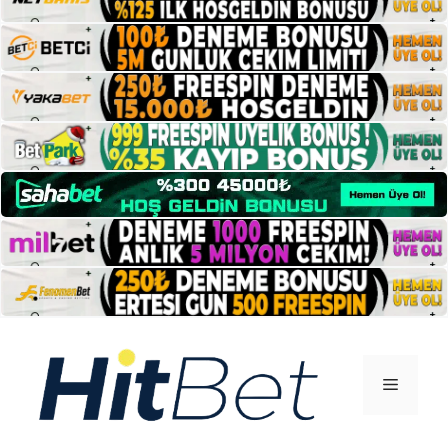
İçeriğe
atla
Menü