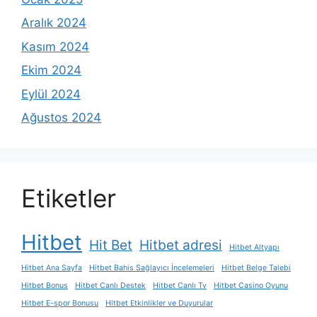
Aralık 2024
Kasım 2024
Ekim 2024
Eylül 2024
Ağustos 2024
Etiketler
Hitbet
Hit Bet
Hitbet adresi
Hitbet Altyapı
Hitbet Ana Sayfa
Hitbet Bahis Sağlayıcı İncelemeleri
Hitbet Belge Talebi
Hitbet Bonus
Hitbet Canlı Destek
Hitbet Canlı Tv
Hitbet Casino Oyunu
Hitbet E-spor Bonusu
Hitbet Etkinlikler ve Duyurular