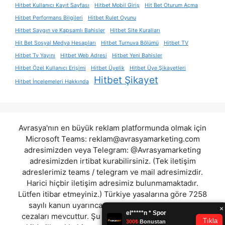
Hitbet Kullanıcı Kayıt Sayfası
Hitbet Mobil Giriş
Hit Bet Oturum Açma
Hitbet Performans Bilgileri
Hitbet Rulet Oyunu
Hitbet Saygın ve Kapsamlı Bahisler
Hitbet Site Kuralları
Hit Bet Sosyal Medya Hesapları
Hitbet Turnuva Bölümü
Hitbet TV
Hitbet Tv Yayını
Hitbet Web Adresi
Hitbet Yeni Bahisler
Hitbet Özel Kullanıcı Erişimi
Hitbet Üyelik
Hitbet Üye Şikayetleri
Hitbet Şikayet
Hitbet İncelemeleri Hakkında
Avrasya'nın en büyük reklam platformunda olmak için
Microsoft Teams:
reklam@avrasyamarketing.com
adresimizden veya Telegram: @Avrasyamarketing
adresimizden irtibat kurabilirsiniz. (Tek iletişim
adreslerimiz teams / telegram ve mail adresimizdir.
Harici hiçbir iletişim adresimiz bulunmamaktadır.
Lütfen itibar etmeyiniz.) Türkiye yasalarına göre 7258
sayılı kanun uyarınca yasa dışı bahis oynamanın
cezaları mevcuttur. Şu an bulunduğunuz site hiç bir