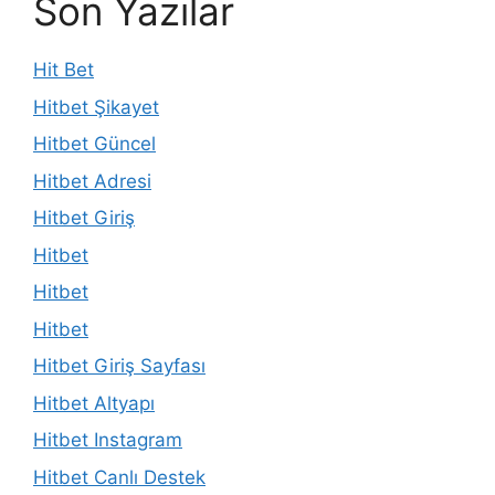
Son Yazılar
Hit Bet
Hitbet Şikayet
Hitbet Güncel
Hitbet Adresi
Hitbet Giriş
Hitbet
Hitbet
Hitbet
Hitbet Giriş Sayfası
Hitbet Altyapı
Hitbet Instagram
Hitbet Canlı Destek