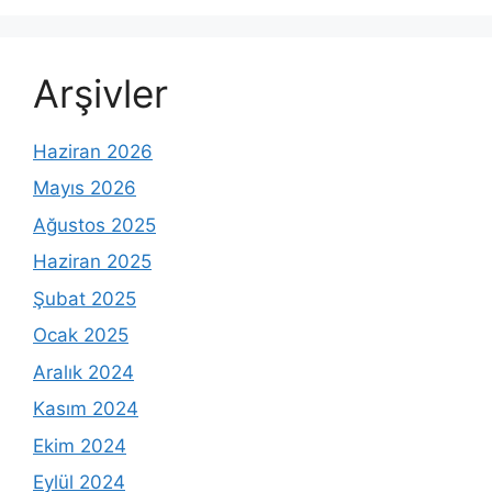
Arşivler
Haziran 2026
Mayıs 2026
Ağustos 2025
Haziran 2025
Şubat 2025
Ocak 2025
Aralık 2024
Kasım 2024
Ekim 2024
Eylül 2024