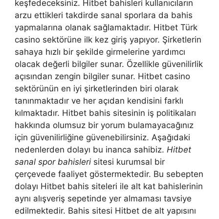
keşfedeceksiniz. Hitbet bahisleri kullanıcıların
arzu ettikleri takdirde sanal sporlara da bahis
yapmalarına olanak sağlamaktadır. Hitbet Türk
casino sektörüne ilk kez giriş yapıyor. Şirketlerin
sahaya hızlı bir şekilde girmelerine yardımcı
olacak değerli bilgiler sunar. Özellikle güvenilirlik
açısından zengin bilgiler sunar. Hitbet casino
sektörünün en iyi şirketlerinden biri olarak
tanınmaktadır ve her açıdan kendisini farklı
kılmaktadır. Hitbet bahis sitesinin iş politikaları
hakkında olumsuz bir yorum bulamayacağınız
için güvenilirliğine güvenebilirsiniz. Aşağıdaki
nedenlerden dolayı bu inanca sahibiz.
Hitbet
sanal spor bahisleri
sitesi kurumsal bir
çerçevede faaliyet göstermektedir. Bu sebepten
dolayı Hitbet bahis siteleri ile alt kat bahislerinin
aynı alışveriş sepetinde yer almaması tavsiye
edilmektedir. Bahis sitesi Hitbet de alt yapısını