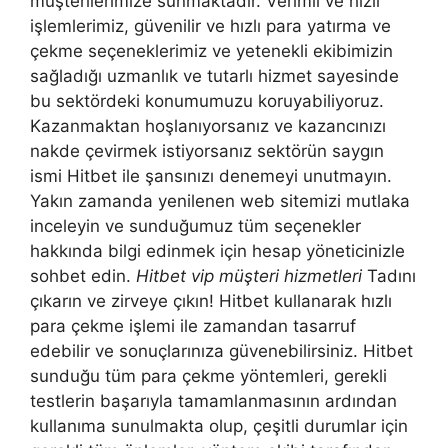
müşterilerimize sunmaktadır. Verimli ve hızlı
işlemlerimiz, güvenilir ve hızlı para yatırma ve
çekme seçeneklerimiz ve yetenekli ekibimizin
sağladığı uzmanlık ve tutarlı hizmet sayesinde
bu sektördeki konumumuzu koruyabiliyoruz.
Kazanmaktan hoşlanıyorsanız ve kazancınızı
nakde çevirmek istiyorsanız sektörün saygın
ismi Hitbet ile şansınızı denemeyi unutmayın.
Yakın zamanda yenilenen web sitemizi mutlaka
inceleyin ve sunduğumuz tüm seçenekler
hakkında bilgi edinmek için hesap yöneticinizle
sohbet edin.
Hitbet vip müşteri hizmetleri
Tadını
çıkarın ve zirveye çıkın! Hitbet kullanarak hızlı
para çekme işlemi ile zamandan tasarruf
edebilir ve sonuçlarınıza güvenebilirsiniz. Hitbet
sunduğu tüm para çekme yöntemleri, gerekli
testlerin başarıyla tamamlanmasının ardından
kullanıma sunulmakta olup, çeşitli durumlar için