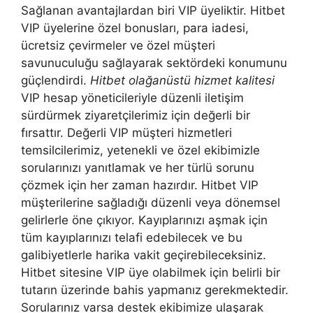
Sağlanan avantajlardan biri VIP üyeliktir. Hitbet
VIP üyelerine özel bonusları, para iadesi,
ücretsiz çevirmeler ve özel müşteri
savunuculuğu sağlayarak sektördeki konumunu
güçlendirdi.
Hitbet olağanüstü hizmet kalitesi
VIP hesap yöneticileriyle düzenli iletişim
sürdürmek ziyaretçilerimiz için değerli bir
fırsattır. Değerli VIP müşteri hizmetleri
temsilcilerimiz, yetenekli ve özel ekibimizle
sorularınızı yanıtlamak ve her türlü sorunu
çözmek için her zaman hazırdır. Hitbet VIP
müşterilerine sağladığı düzenli veya dönemsel
gelirlerle öne çıkıyor. Kayıplarınızı aşmak için
tüm kayıplarınızı telafi edebilecek ve bu
galibiyetlerle harika vakit geçirebileceksiniz.
Hitbet sitesine VIP üye olabilmek için belirli bir
tutarın üzerinde bahis yapmanız gerekmektedir.
Sorularınız varsa destek ekibimize ulaşarak