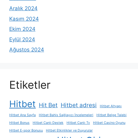
Aralık 2024
Kasım 2024
Ekim 2024
Eylül 2024
Ağustos 2024
Etiketler
Hitbet
Hit Bet
Hitbet adresi
Hitbet Altyapı
Hitbet Ana Sayfa
Hitbet Bahis Sağlayıcı İncelemeleri
Hitbet Belge Talebi
Hitbet Bonus
Hitbet Canlı Destek
Hitbet Canlı Tv
Hitbet Casino Oyunu
Hitbet E-spor Bonusu
Hitbet Etkinlikler ve Duyurular