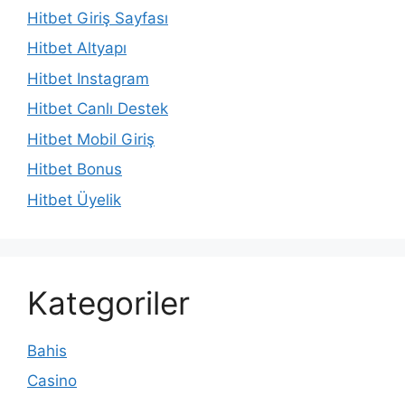
Hitbet Giriş Sayfası
Hitbet Altyapı
Hitbet Instagram
Hitbet Canlı Destek
Hitbet Mobil Giriş
Hitbet Bonus
Hitbet Üyelik
Kategoriler
Bahis
Casino